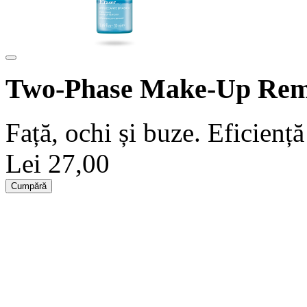
Two-Phase Make-Up Rem
Față, ochi și buze. Eficiență
Lei 27,00
Cumpără