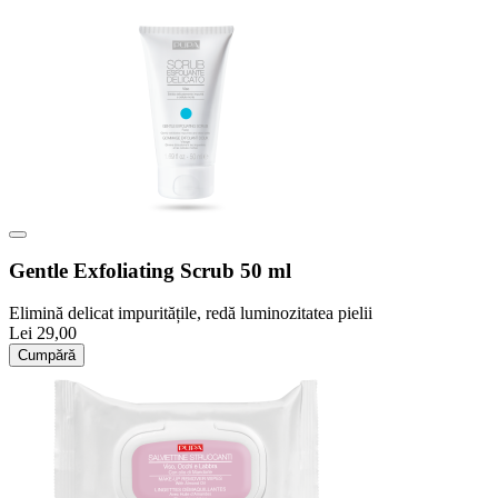
Gentle Exfoliating Scrub 50 ml
Elimină delicat impuritățile, redă luminozitatea pielii
Lei 29,00
Cumpără