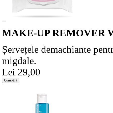
MAKE-UP REMOVER 
Șervețele demachiante pentru
migdale.
Lei 29,00
Cumpără