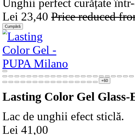
Unghii perfect curățate într-
Lei 23,40
Price reduced fr
Cumpără
+60
Lasting Color Gel Glass-E
Lac de unghii efect sticlă.
Lei 41,00