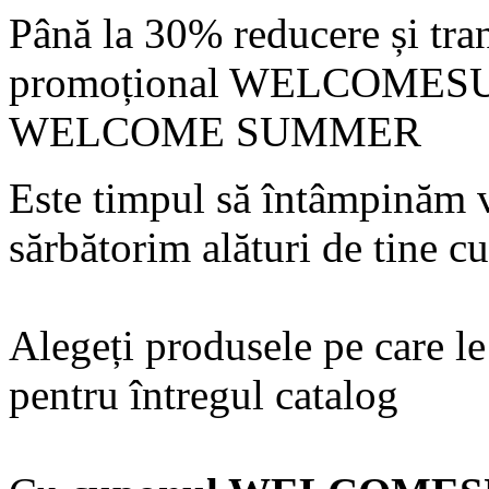
Până la 30% reducere și tran
promoțional WELCOME
WELCOME SUMMER
Este timpul să întâmpinăm v
sărbătorim alături de tine cu
Alegeți produsele pe care le
pentru întregul catalog