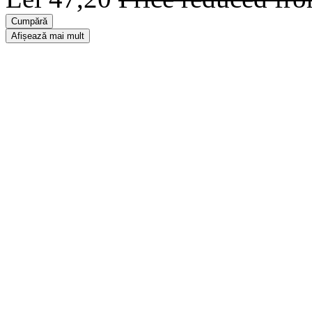
Cumpără
Afișează mai mult