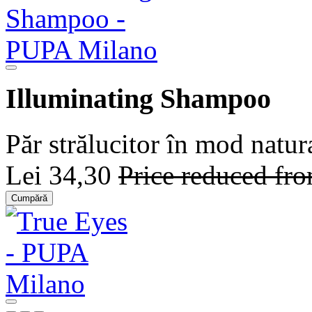
Illuminating Shampoo
Păr strălucitor în mod natur
Lei 34,30
Price reduced fr
Cumpără