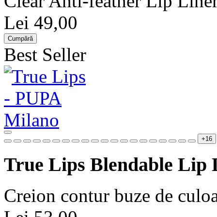
Clear Anti-feather Lip Line
Lei 49,00
Cumpără
Best Seller
+16
True Lips Blendable Lip 
Creion contur buze de culoa