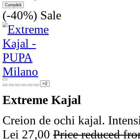
Cumpără
(-40%)
Sale
+2
Extreme Kajal
Creion de ochi kajal. Intens
Lei 27,00
Price reduced fr