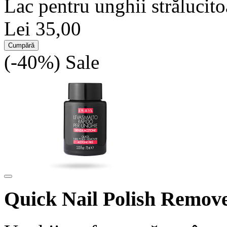
Lac pentru unghii strălucito
Lei 35,00
Cumpără
(-40%)
Sale
Quick Nail Polish Remov