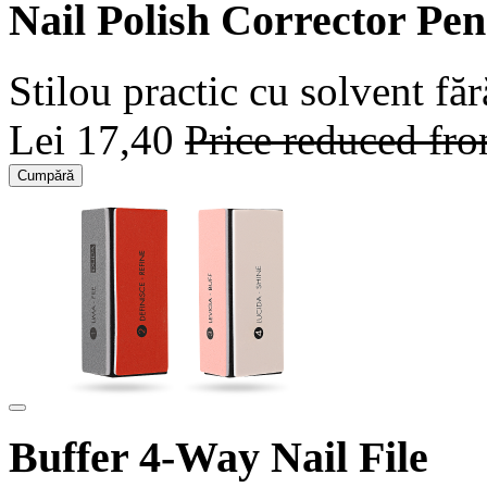
Nail Polish Corrector Pen
Stilou practic cu solvent fă
Lei 17,40
Price reduced fr
Cumpără
Buffer 4-Way Nail File