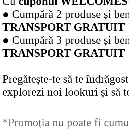
Cu
cuponul WELCOM
● Cumpără 2 produse și ben
TRANSPORT GRATUIT
● Cumpără 3 produse și ben
TRANSPORT GRATUIT
Pregătește-te să te îndrăgost
explorezi noi lookuri și să t
*Promoția nu poate fi cumul