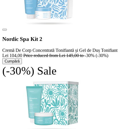
Nordic Spa Kit 2
Cremă De Corp Concentrată Tonifiantă și Gel de Duș Tonifiant
Lei 104,00
Price reduced from
Lei 149,00
to
-30%
(-30%)
Cumpără
(-30%)
Sale