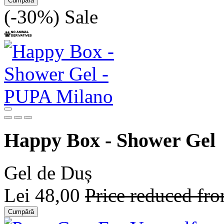
Cumpără
(-30%)
Sale
Happy Box - Shower Gel
Gel de Duș
Lei 48,00
Price reduced fr
Cumpără