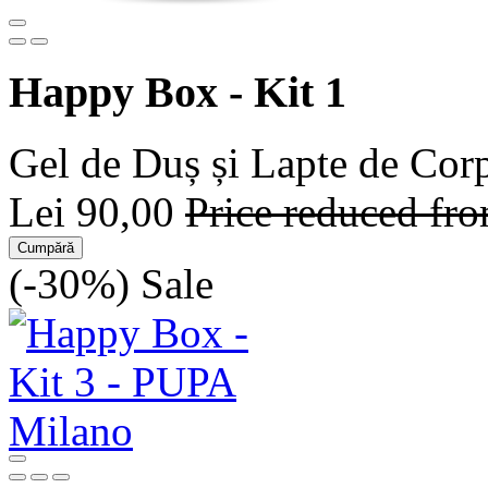
Happy Box - Kit 1
Gel de Duș și Lapte de Cor
Lei 90,00
Price reduced fr
Cumpără
(-30%)
Sale