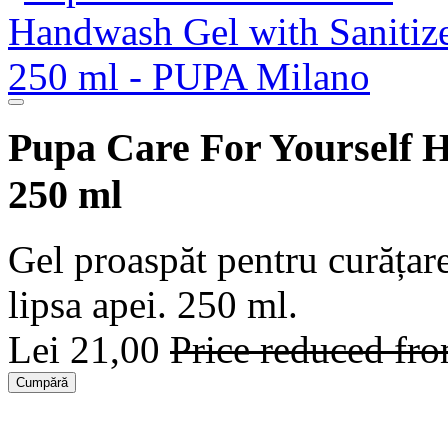
Pupa Care For Yourself H
250 ml
Gel proaspăt pentru curățare
lipsa apei. 250 ml.
Lei 21,00
Price reduced fr
Cumpără