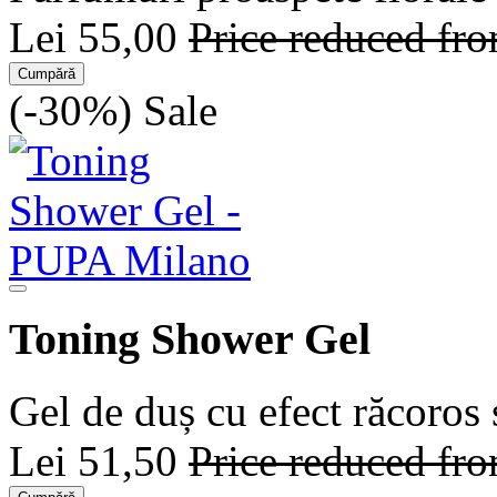
Lei 55,00
Price reduced fr
Cumpără
(-30%)
Sale
Toning Shower Gel
Gel de duș cu efect răcoros 
Lei 51,50
Price reduced fr