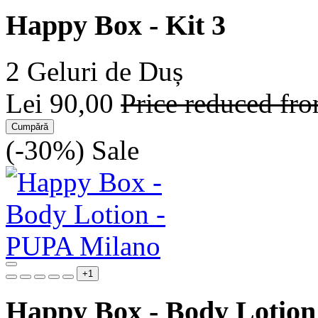
Happy Box - Kit 3
2 Geluri de Duș
Lei 90,00
Price reduced fr
Cumpără
(-30%)
Sale
+1
Happy Box - Body Lotion