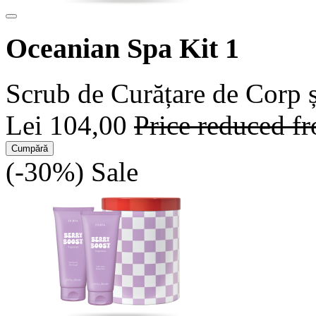
Oceanian Spa Kit 1
Scrub de Curățare de Corp 
Lei 104,00
Price reduced 
Cumpără
(-30%)
Sale