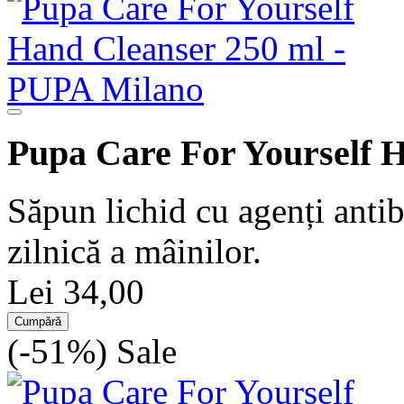
Pupa Care For Yourself 
Săpun lichid cu agenți antib
zilnică a mâinilor.
Lei 34,00
Cumpără
(-51%)
Sale