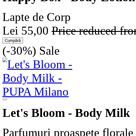
Lapte de Corp
Lei 55,00
Price reduced fr
Cumpără
(-30%)
Sale
Let's Bloom - Body Milk
Parfumuri proaspete florale 