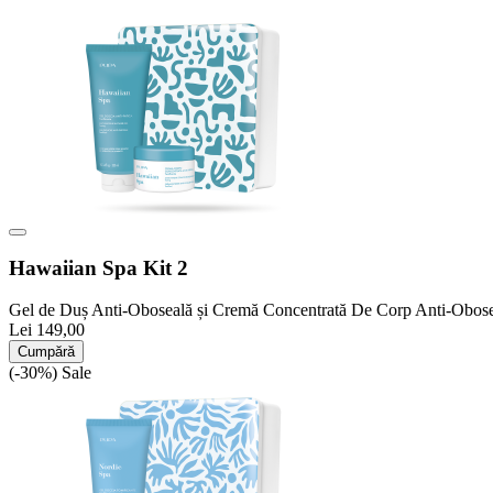
Hawaiian Spa Kit 2
Gel de Duș Anti-Oboseală și Cremă Concentrată De Corp Anti-Obos
Lei 149,00
Cumpără
(-30%)
Sale