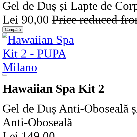
Gel de Duș și Lapte de Cor
Lei 90,00
Price reduced fr
Cumpără
Hawaiian Spa Kit 2
Gel de Duș Anti-Oboseală 
Anti-Oboseală
Lei 149,00