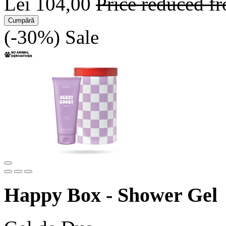
Lei 104,00
Price reduced 
Cumpără
(-30%)
Sale
Happy Box - Shower Gel