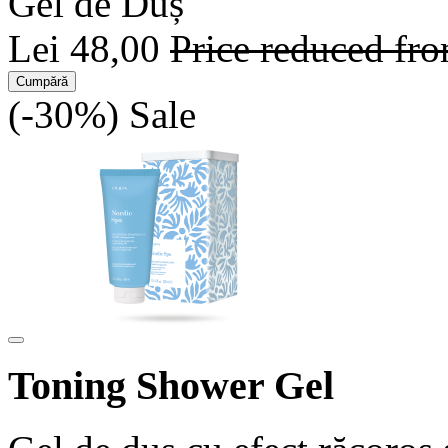
Gel de Duș
Lei 48,00
Price reduced fr
Cumpără
(-30%)
Sale
Toning Shower Gel