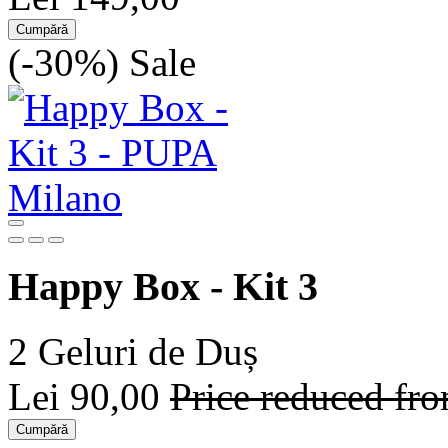
Cumpără
(-30%)
Sale
Happy Box - Kit 3
2 Geluri de Duș
Lei 90,00
Price reduced fr
Cumpără