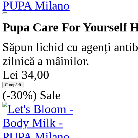
Pupa Care For Yourself 
Săpun lichid cu agenți antib
zilnică a mâinilor.
Lei 34,00
Cumpără
(-30%)
Sale