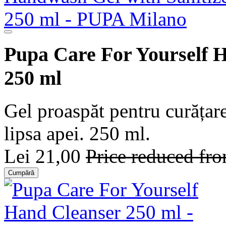
Pupa Care For Yourself H
250 ml
Gel proaspăt pentru curățare
lipsa apei. 250 ml.
Lei 21,00
Price reduced fr
Cumpără