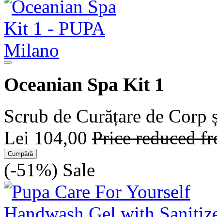
Oceanian Spa Kit 1
Scrub de Curățare de Corp 
Lei 104,00
Price reduced 
Cumpără
(-51%)
Sale