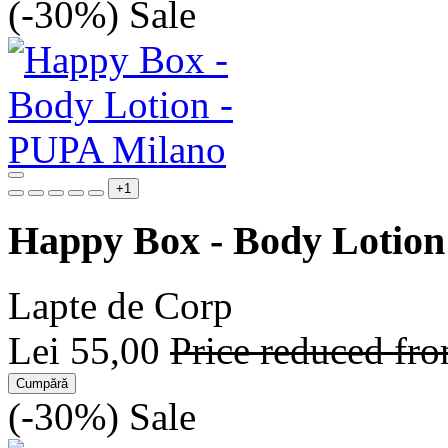
(-30%)
Sale
+1
Happy Box - Body Lotion
Lapte de Corp
Lei 55,00
Price reduced fr
Cumpără
(-30%)
Sale