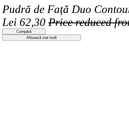
Pudră de Față Duo Contou
Lei 62,30
Price reduced fr
Cumpără
Afișează mai mult