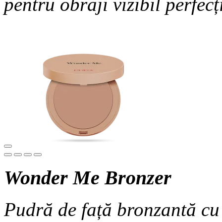
pentru obraji vi
Wonder Me Bronzer
Pudră de față bronzantă cu 