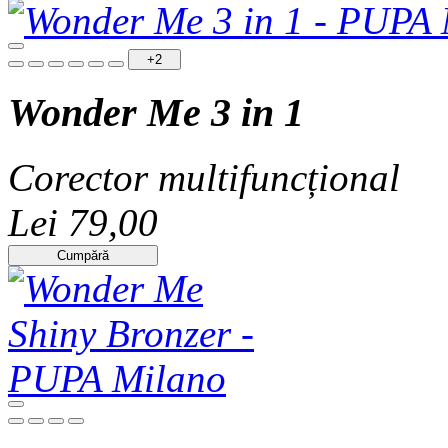
+2
Wonder Me 3 in 1
Corector multifuncțional
Lei 79,00
Cumpără