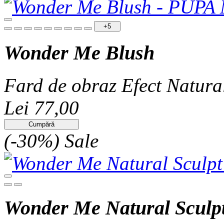
+5
Wonder Me Blush
Fard de obraz Efect Natura
Lei 77,00
Cumpără
(-30%)
Sale
Wonder Me Natural Sculp