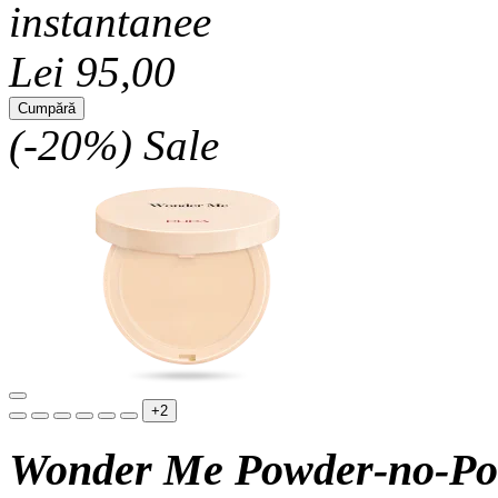
instantanee
Lei 95,00
Cumpără
(-20%)
Sale
+2
Wonder Me Powder-no-P