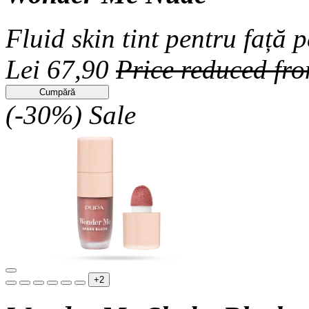
Fluid skin tint pentru față 
Lei 67,90
Price reduced fr
Cumpără
(-30%)
Sale
+2