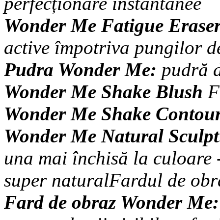
perfecționare instantanee
Wonder Me Fatigue Erase
active împotriva pungilor de
Pudra Wonder Me:
pudră d
Wonder Me Shake Blush
Fa
Wonder Me Shake Contou
Wonder Me Natural Sculp
una mai închisă la culoare 
super naturalFardul de obr
Fard de obraz Wonder Me: