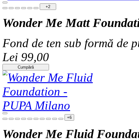
+2
Wonder Me Matt Foundat
Fond de ten sub formă de p
Lei 99,00
Cumpără
+6
Wonder Me Fluid Founda