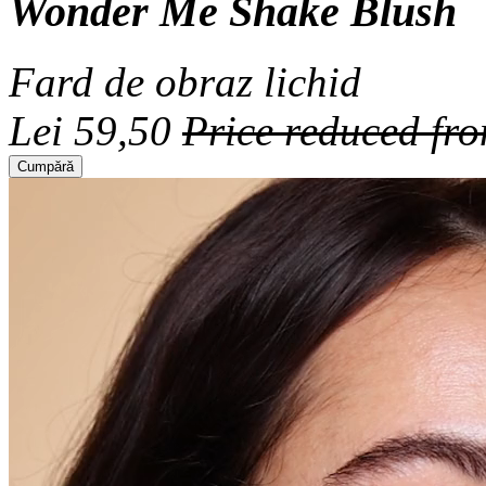
Wonder Me Shake Blush
Fard de obraz lichid
Lei 59,50
Price reduced fr
Cumpără