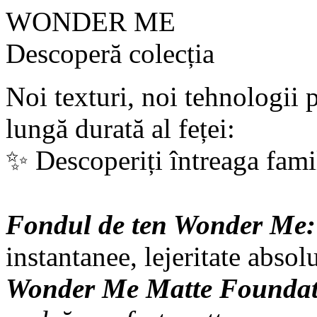
WONDER ME
Descoperă colecția
Noi texturi, noi tehnologii 
lungă durată al feței:
✨ Descoperiți întreaga fam
Fondul de ten Wonder Me
instantanee, lejeritate absolu
Wonder Me Matte Founda