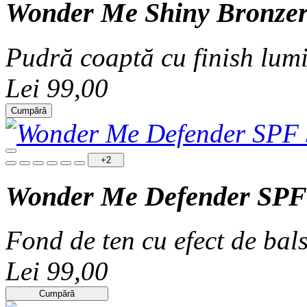
Wonder Me Shiny Bronze
Pudră coaptă cu finish lum
Lei 99,00
Cumpără
+2
Wonder Me Defender SPF
Fond de ten cu efect de bals
Lei 99,00
Cumpără