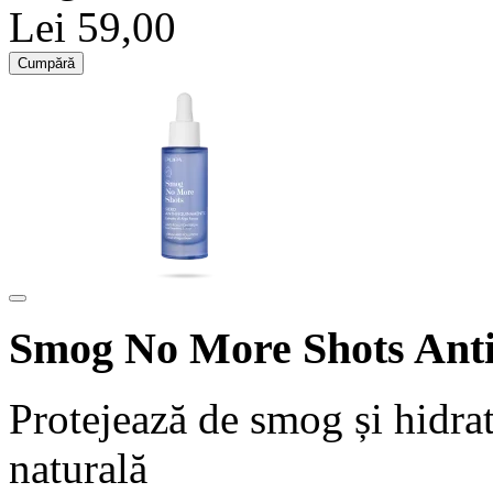
Lei 59,00
Cumpără
Smog No More Shots Anti
Protejează de smog și hidra
naturală