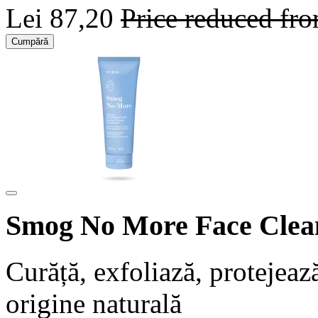
Lei 87,20
Price reduced fr
Cumpără
Smog No More Face Clea
Curăță, exfoliază, protejea
origine naturală