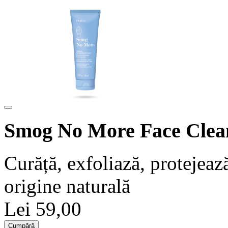
Smog No More Face Clea
Curăță, exfoliază, protejea
origine naturală
Lei 59,00
Cumpără