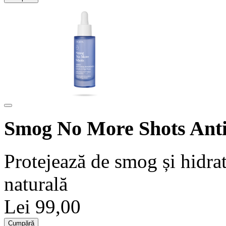
Smog No More Shots Anti
Protejează de smog și hidra
naturală
Lei 99,00
Cumpără