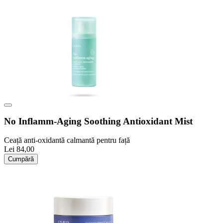
No Inflamm-Aging Soothing Antioxidant Mist
Ceață anti-oxidantă calmantă pentru față
Lei 84,00
Cumpără