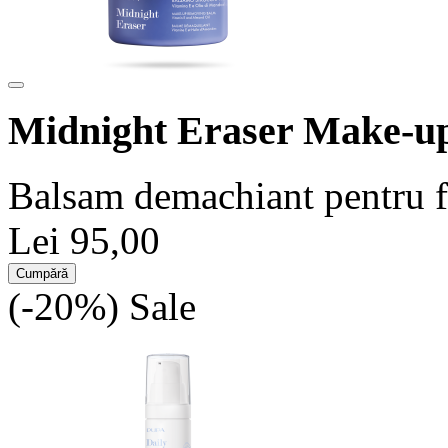
Midnight Eraser Make-u
Balsam demachiant pentru fa
Lei 95,00
Cumpără
(-20%)
Sale