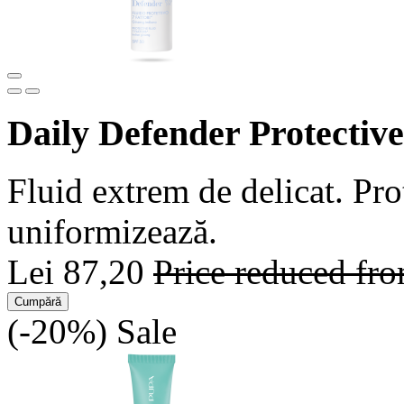
Daily Defender Protective
Fluid extrem de delicat. Pro
uniformizează.
Lei 87,20
Price reduced fr
Cumpără
(-20%)
Sale