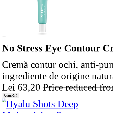
No Stress Eye Contour C
Cremă contur ochi, anti-pun
ingrediente de origine natur
Lei 63,20
Price reduced fr
Cumpără