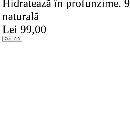
Hidratează în profunzime. 
naturală
Lei 99,00
Cumpără