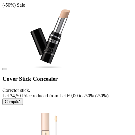
(-50%)
Sale
Cover Stick Concealer
Corector stick.
Lei 34,50
Price reduced from
Lei 69,00
to
-50%
(-50%)
Cumpără