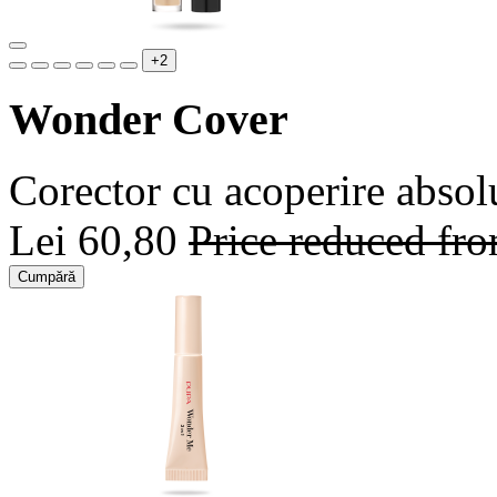
+2
Wonder Cover
Corector cu acoperire absolu
Lei 60,80
Price reduced fr
Cumpără