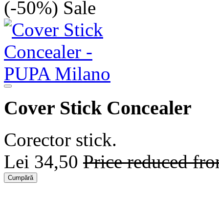
(-50%)
Sale
Cover Stick Concealer
Corector stick.
Lei 34,50
Price reduced fr
Cumpără