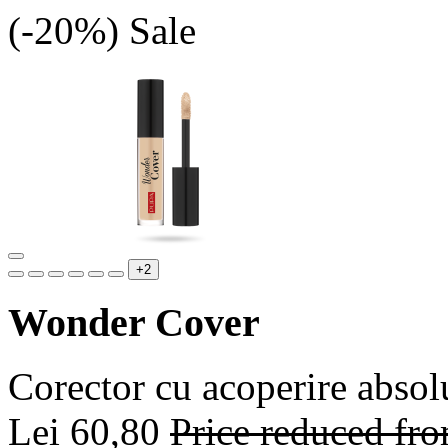
(-20%)
Sale
+2
Wonder Cover
Corector cu acoperire absolu
Lei 60,80
Price reduced fr