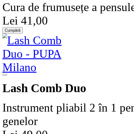
Cura de frumusețe a pensule
Lei 41,00
Cumpără
Lash Comb Duo
Instrument pliabil 2 în 1 pe
genelor