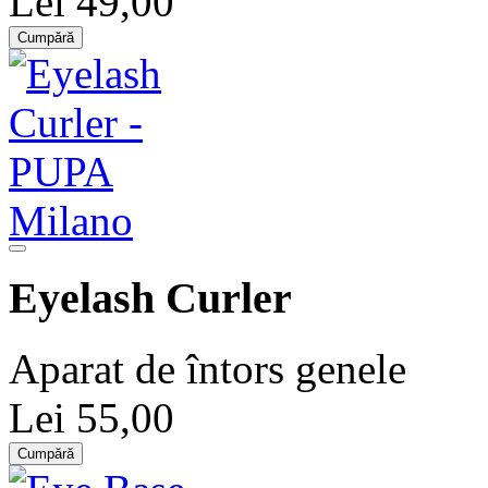
Lei 49,00
Cumpără
Eyelash Curler
Aparat de întors genele
Lei 55,00
Cumpără