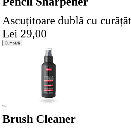
Pencil Sharpener
Ascuțitoare dublă cu curăță
Lei 29,00
Cumpără
Brush Cleaner