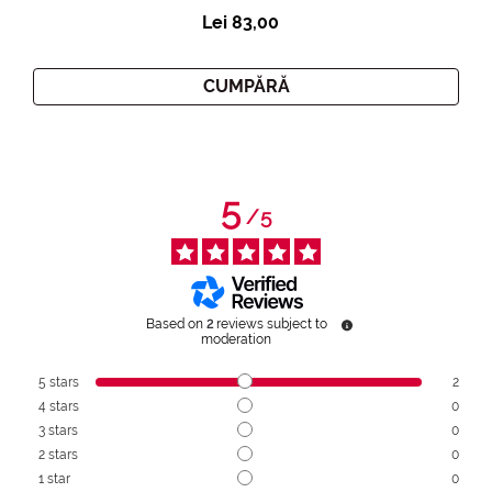
Lei 83,00
CUMPĂRĂ
5
/
5
Based on
2
reviews subject to
moderation
5
stars
2
4
stars
0
3
stars
0
2
stars
0
1
star
0